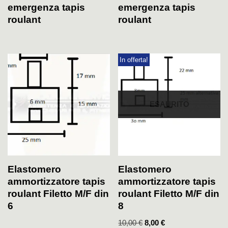
emergenza tapis
emergenza tapis
roulant
roulant
In offerta!
ESAURITO
Elastomero
Elastomero
ammortizzatore tapis
ammortizzatore tapis
roulant Filetto M/F din
roulant Filetto M/F din
6
8
10,00
€
8,00
€