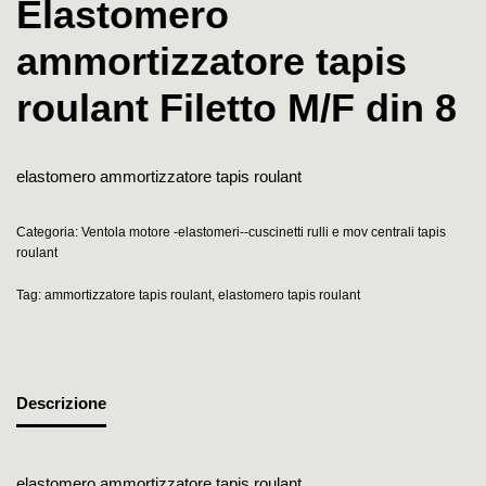
Elastomero
ammortizzatore tapis
roulant Filetto M/F din 8
elastomero ammortizzatore tapis roulant
Categoria:
Ventola motore -elastomeri--cuscinetti rulli e mov centrali tapis
roulant
Tag:
ammortizzatore tapis roulant
,
elastomero tapis roulant
Descrizione
elastomero ammortizzatore tapis roulant