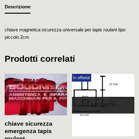
Descrizione
chiave magnetica sicurezza universale per tapis roulant tipo
piccolo 2cm
Prodotti correlati
In offerta!
ESAURITO
chiave sicurezza
emergenza tapis
roulant