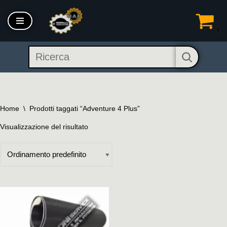
Vai
0
al
contenuto
Home
\
Prodotti taggati “Adventure 4 Plus”
Visualizzazione del risultato