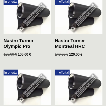
In offerta!
In offerta!
Nastro Turner
Nastro Turner
Olympic Pro
Montreal HRC
125,00
€
105,00
€
140,00
€
120,00
€
In offerta!
In offerta!