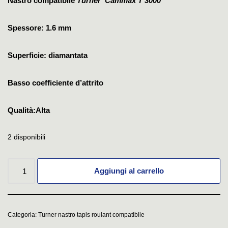
Nastro compatibile
Turner Cammax T 3000
Spessore: 1.6 mm
Superficie: diamantata
Basso coefficiente d’attrito
Qualità:Alta
2 disponibili
Aggiungi al carrello
Categoria:
Turner nastro tapis roulant compatibile