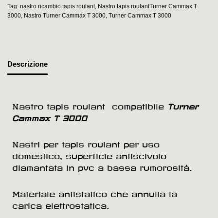
Tag:
nastro ricambio tapis roulant
,
Nastro tapis roulantTurner Cammax T
3000
,
Nastro Turner Cammax T 3000
,
Turner Cammax T 3000
Descrizione
Nastro tapis roulant compatibile
Turner
Cammax T 3000
Nastri per tapis roulant per uso
domestico, superficie antiscivolo
diamantata in pvc a bassa rumorosità.
Materiale antistatico che annulla la
carica elettrostatica.