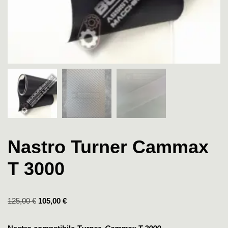
Nastro Turner Cammax
T 3000
125,00
€
105,00
€