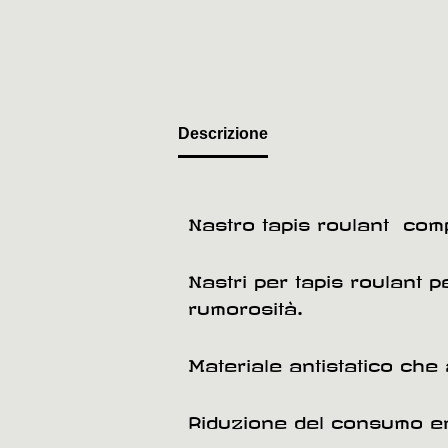
Descrizione
Nastro tapis roulant comp
Nastri per tapis roulant 
rumorosità.
Materiale antistatico che 
Riduzione del consumo ene