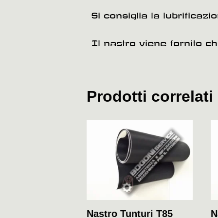
Si consiglia la lubrificaz
Il nastro viene fornito c
Prodotti correlati
Nastro Tunturi T85
N