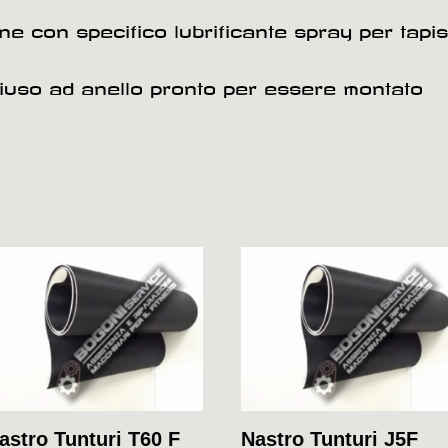
ione con specifico lubrificante spray per tapis
hiuso ad anello pronto per essere montato
astro Tunturi T60 F
Nastro Tunturi J5F