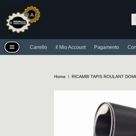
Vai
al
contenuto
Carrello
Il Mio Account
Pagamento
Cont
Home
\
RICAMBI TAPIS ROULANT DOM