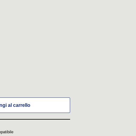
gi al carrello
patibile