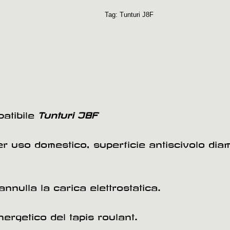
Tag:
Tunturi J8F
atibile
Tunturi J8F
per uso domestico, superficie antiscivolo di
annulla la carica elettrostatica.
rgetico del tapis roulant.