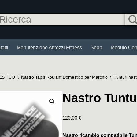
atti
Manutenzione Attrezzi Fitness
Shop
Modulo Cont
ESTICO
\
Nastro Tapis Roulant Domestico per Marchio
\
Tunturi nast
Nastro Tuntu
120,00
€
Nastro ricambio compatibile Tun