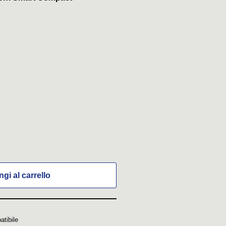
gi al carrello
atibile