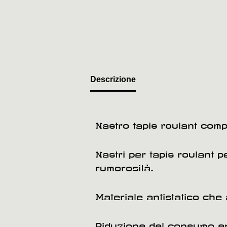
Descrizione
Nastro tapis roulant compa
Nastri per tapis roulant 
rumorosità.
Materiale antistatico che 
Riduzione del consumo ene