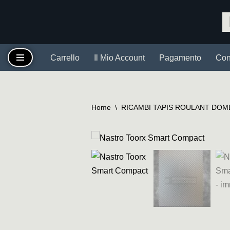
Vai
al
contenuto
Carrello
Il Mio Account
Pagamento
Cont
Home
\
RICAMBI TAPIS ROULANT DOM