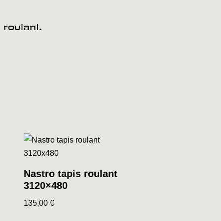
 roulant.
Nastro tapis roulant
3120×480
135,00
€