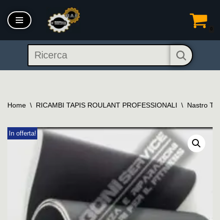
Vai
0
al
contenuto
Home
\
RICAMBI TAPIS ROULANT PROFESSIONALI
\
Nastro Tap
In offerta!