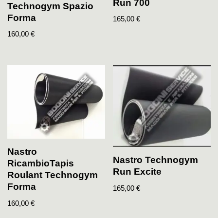
Run 700
Technogym Spazio
Forma
165,00
€
160,00
€
Nastro
Nastro Technogym
RicambioTapis
Run Excite
Roulant Technogym
Forma
165,00
€
160,00
€