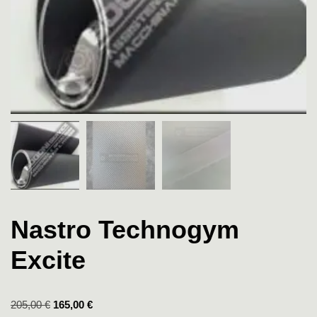
Nastro Technogym
Excite
205,00
€
165,00
€