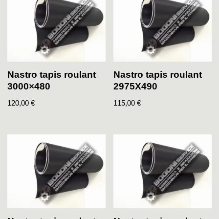
Nastro tapis roulant
Nastro tapis roulant
3000×480
2975X490
120,00
€
115,00
€