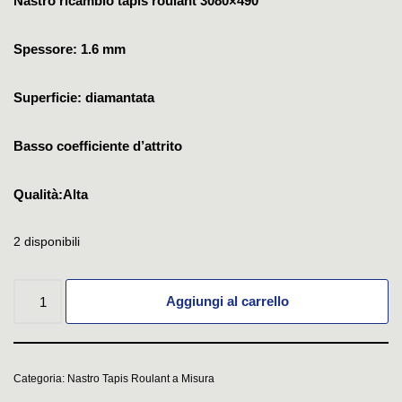
Nastro ricambio tapis roulant 3080×490
Spessore: 1.6 mm
Superficie: diamantata
Basso coefficiente d’attrito
Qualità:Alta
2 disponibili
Aggiungi al carrello
Categoria:
Nastro Tapis Roulant a Misura