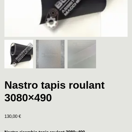
Nastro tapis roulant
3080×490
130,00
€