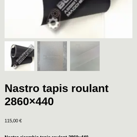
Nastro tapis roulant
2860×440
115,00
€