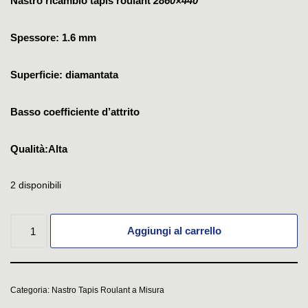
Nastro ricambio tapis roulant
2860×440
Spessore: 1.6 mm
Superficie: diamantata
Basso coefficiente d’attrito
Qualità:Alta
2 disponibili
Aggiungi al carrello
Categoria:
Nastro Tapis Roulant a Misura