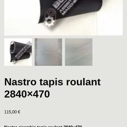
Nastro tapis roulant
2840×470
115,00
€