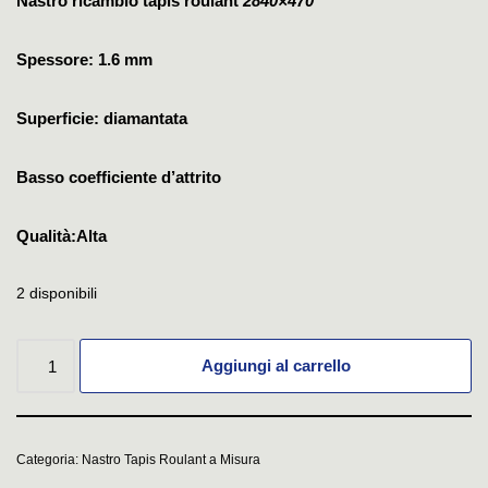
Nastro ricambio tapis roulant
2840×470
Spessore: 1.6 mm
Superficie: diamantata
Basso coefficiente d’attrito
Qualità:Alta
2 disponibili
Aggiungi al carrello
Categoria:
Nastro Tapis Roulant a Misura