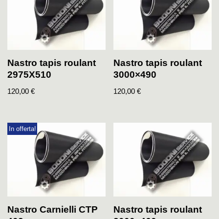
Nastro tapis roulant
Nastro tapis roulant
2975X510
3000×490
120,00
€
120,00
€
In offerta!
Nastro Carnielli CTP
Nastro tapis roulant