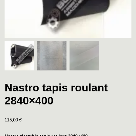
Nastro tapis roulant
2840×400
115,00
€