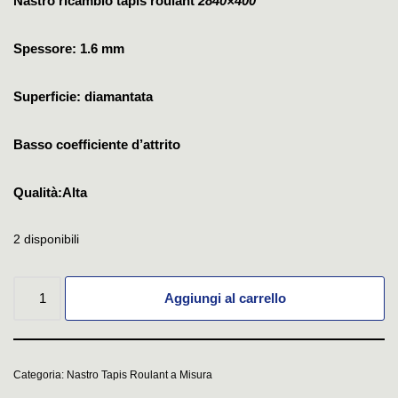
Nastro ricambio tapis roulant
2840×400
Spessore: 1.6 mm
Superficie: diamantata
Basso coefficiente d’attrito
Qualità:Alta
2 disponibili
Aggiungi al carrello
Categoria:
Nastro Tapis Roulant a Misura