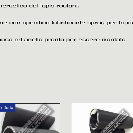
rgetico del tapis roulant.
ione con specifico lubrificante spray per tapis
hiuso ad anello pronto per essere montato
 offerta!