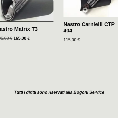
Nastro Carnielli CTP
astro Matrix T3
404
05,00
€
165,00
€
115,00
€
Tutti i diritti sono riservati alla Bogoni Service