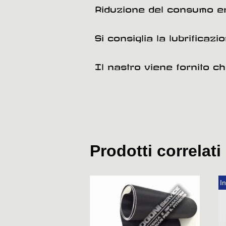
Riduzione del consumo ene
Si consiglia la lubrificaz
Il nastro viene fornito c
Prodotti correlati
In