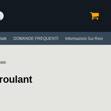
0
atti
DOMANDE FREQUENTI
Informazioni Sui Resi
×460
roulant