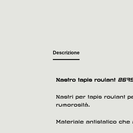
Descrizione
Nastro tapis roulant
2675
Nastri per tapis roulant 
rumorosità.
Materiale antistatico che 