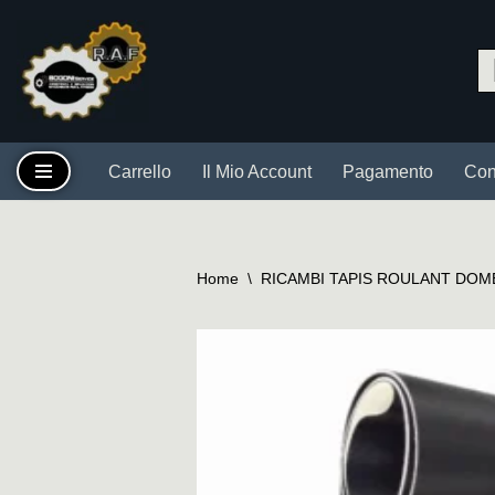
Vai
al
contenuto
Carrello
Il Mio Account
Pagamento
Cont
Home
\
RICAMBI TAPIS ROULANT DOM