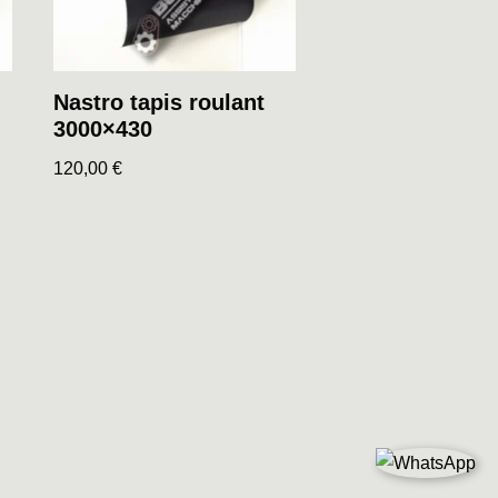
Nastro tapis roulant
3000×430
120,00
€