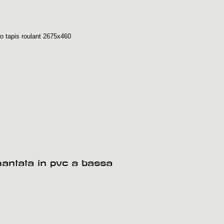
ro tapis roulant 2675x460
amantata in pvc a bassa