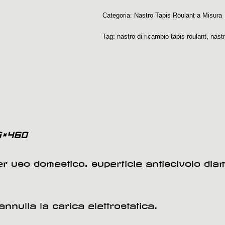
Categoria:
Nastro Tapis Roulant a Misura
Tag:
nastro di ricambio tapis roulant
,
nast
×460
per uso domestico, superficie antiscivolo di
annulla la carica elettrostatica.