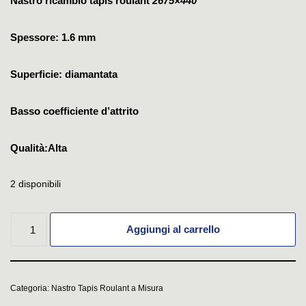
Nastro ricambio tapis roulant
2675×440
Spessore: 1.6 mm
Superficie: diamantata
Basso coefficiente d’attrito
Qualità:Alta
2 disponibili
Aggiungi al carrello
Categoria:
Nastro Tapis Roulant a Misura