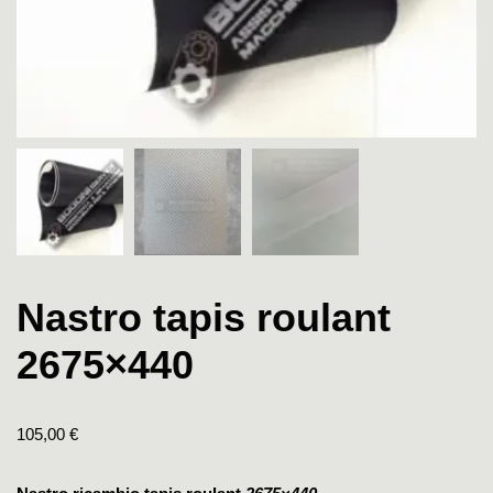
Nastro tapis roulant
2675×440
105,00
€