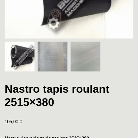
Nastro tapis roulant
2515×380
105,00
€