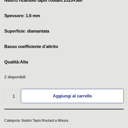
Nastro ricambio tapis roulant
2515×380
Spessore: 1.6 mm
Superficie: diamantata
Basso coefficiente d’attrito
Qualità:Alta
2 disponibili
Aggiungi al carrello
Categoria:
Nastro Tapis Roulant a Misura