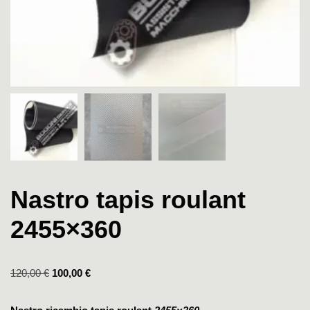
Nastro tapis roulant
2455×360
120,00
€
100,00
€