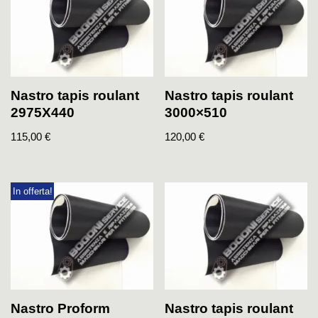
Nastro tapis roulant
Nastro tapis roulant
2975X440
3000×510
115,00
€
120,00
€
In offerta!
Nastro Proform
Nastro tapis roulant