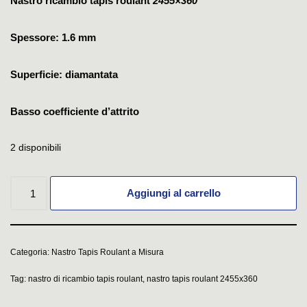
Nastro ricambio tapis roulant
2455×360
Spessore: 1.6 mm
Superficie: diamantata
Basso coefficiente d’attrito
2 disponibili
Aggiungi al carrello
Categoria:
Nastro Tapis Roulant a Misura
Tag:
nastro di ricambio tapis roulant
,
nastro tapis roulant 2455x360