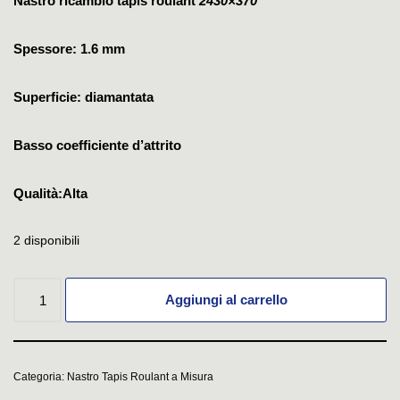
Nastro ricambio tapis roulant
2430×370
Spessore: 1.6 mm
Superficie: diamantata
Basso coefficiente d’attrito
Qualità:Alta
2 disponibili
Aggiungi al carrello
Categoria:
Nastro Tapis Roulant a Misura