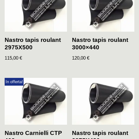
Nastro tapis roulant
Nastro tapis roulant
2975X500
3000×440
115,00
€
120,00
€
In offerta!
Nastro Carnielli CTP
Nastro tapis roulant