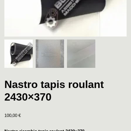
Nastro tapis roulant
2430×370
100,00
€