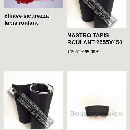
chiave sicurezza
tapis roulant
NASTRO TAPIS
ROULANT 2555X450
105,00
€
95,00
€