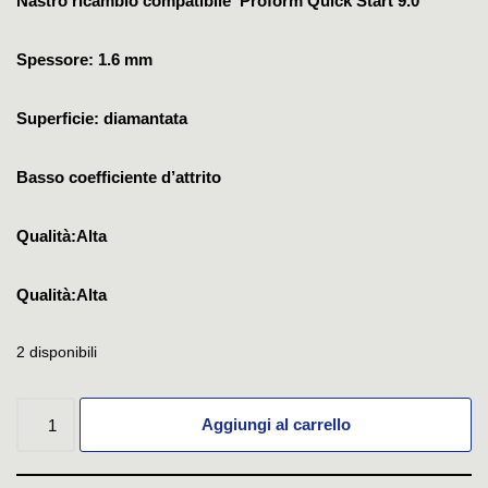
Nastro ricambio compatibile Proform Quick Start 9.0
Spessore: 1.6 mm
Superficie: diamantata
Basso coefficiente d’attrito
Qualità:Alta
Qualità:Alta
2 disponibili
Aggiungi al carrello