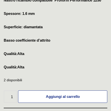
Nastro ricambio compatibile Proform Performance 1250
Spessore: 1.6 mm
Superficie: diamantata
Basso coefficiente d’attrito
Qualità:Alta
Qualità:Alta
2 disponibili
Aggiungi al carrello