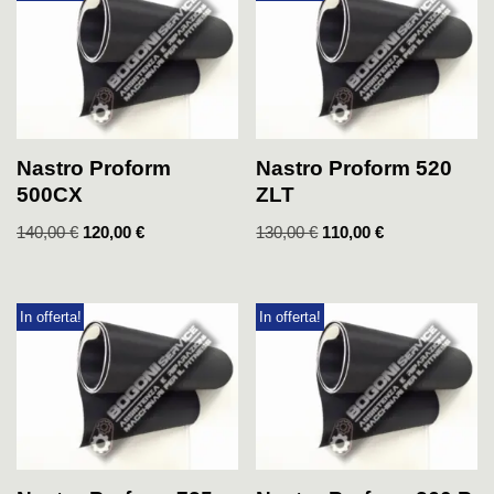
Nastro Proform
Nastro Proform 520
500CX
ZLT
140,00
€
120,00
€
130,00
€
110,00
€
In offerta!
In offerta!