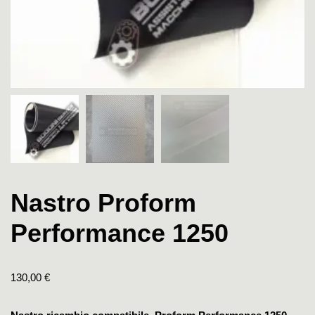
Nastro Proform
Performance 1250
130,00
€