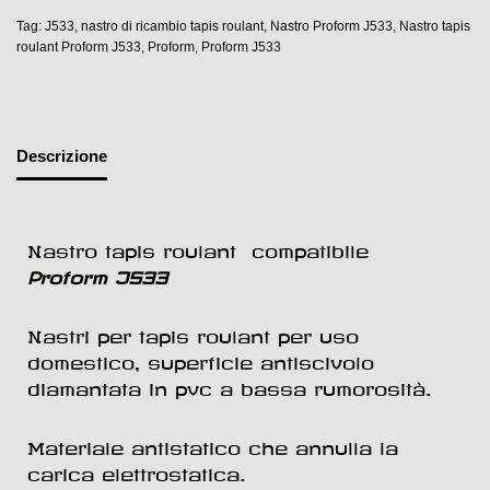
Tag:
J533
,
nastro di ricambio tapis roulant
,
Nastro Proform J533
,
Nastro tapis
roulant Proform J533
,
Proform
,
Proform J533
Descrizione
Nastro tapis roulant compatibile
Proform J533
Nastri per tapis roulant per uso
domestico, superficie antiscivolo
diamantata in pvc a bassa rumorosità.
Materiale antistatico che annulla la
carica elettrostatica.