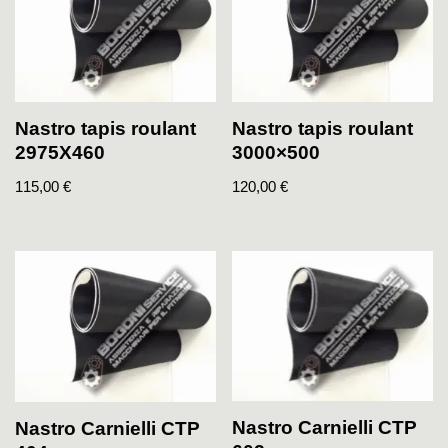
Nastro tapis roulant
Nastro tapis roulant
2975X460
3000×500
115,00
€
120,00
€
Nastro Carnielli CTP
Nastro Carnielli CTP