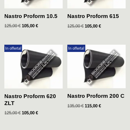
Nastro Proform 10.5
Nastro Proform 615
125,00
€
105,00
€
125,00
€
105,00
€
In offerta!
In offerta!
Nastro Proform 200 C
Nastro Proform 620
ZLT
135,00
€
115,00
€
125,00
€
105,00
€