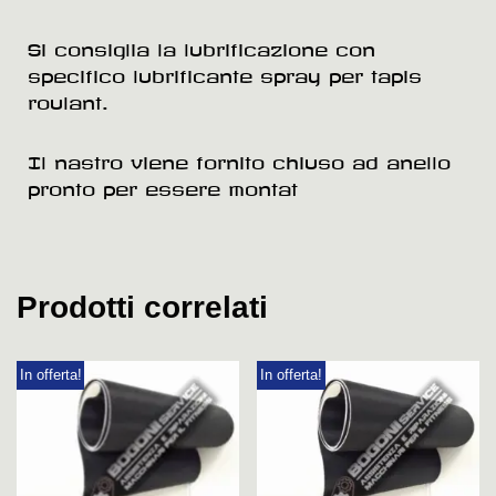
Si consiglia la lubrificazione con
specifico lubrificante spray per tapis
roulant.
Il nastro viene fornito chiuso ad anello
pronto per essere montat
Prodotti correlati
In offerta!
In offerta!