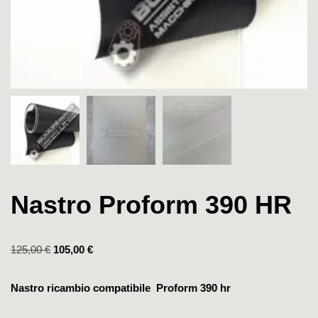
Nastro Proform 390 HR
125,00
€
105,00
€
Nastro ricambio compatibile Proform 390 hr