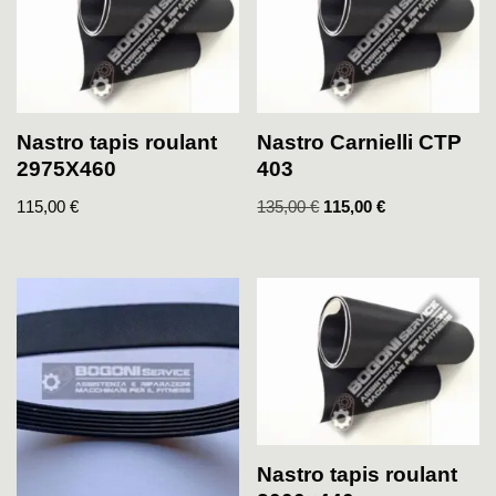
Nastro tapis roulant
Nastro Carnielli CTP
2975X460
403
115,00
€
135,00
€
115,00
€
Nastro tapis roulant