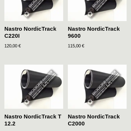
Nastro NordicTrack
Nastro NordicTrack
C220I
9600
120,00
€
115,00
€
Nastro NordicTrack T
Nastro NordicTrack
12.2
C2000