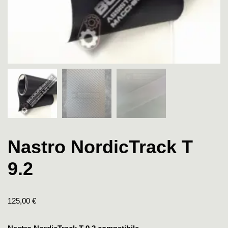
Nastro NordicTrack T
9.2
125,00
€