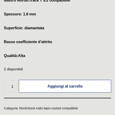
Nastro NordicTrack T 9.2 compatibile
Spessore: 1.6 mm
Superficie: diamantata
Basso coefficiente d’attrito
Qualità:Alta
2 disponibili
Aggiungi al carrello
Categoria:
Nordictrack natro tapis roulant compatibile