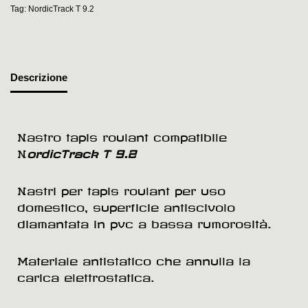
Tag:
NordicTrack T 9.2
Descrizione
Nastro tapis roulant compatibile
N
ordicTrack T 9.2
Nastri per tapis roulant per uso
domestico, superficie antiscivolo
diamantata in pvc a bassa rumorosità.
Materiale antistatico che annulla la
carica elettrostatica.