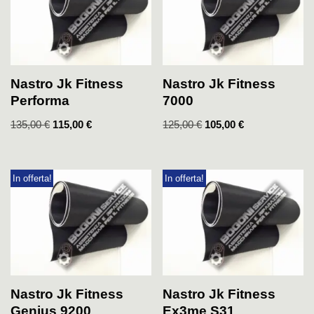
Nastro Jk Fitness
Nastro Jk Fitness
Performa
7000
135,00
€
115,00
€
125,00
€
105,00
€
In offerta!
In offerta!
Nastro Jk Fitness
Nastro Jk Fitness
Genius 9200
Ex3me S31