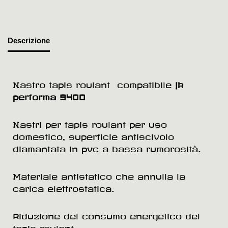
Descrizione
Nastro tapis roulant compatibile
jk
performa 9400
Nastri per tapis roulant per uso
domestico, superficie antiscivolo
diamantata in pvc a bassa rumorosità.
Materiale antistatico che annulla la
carica elettrostatica.
Riduzione del consumo energetico del
tapis roulant.