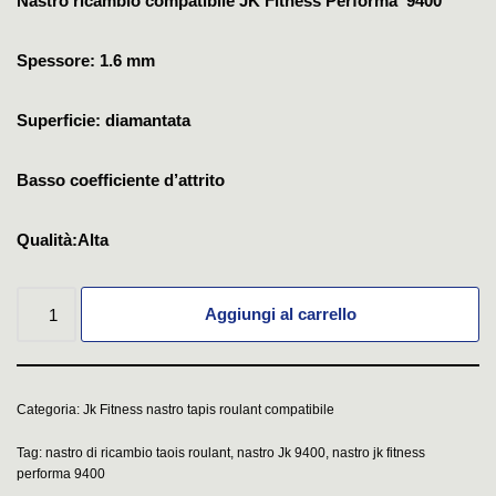
Nastro ricambio compatibile JK Fitness Performa 9400
Spessore: 1.6 mm
Superficie: diamantata
Basso coefficiente d’attrito
Qualità:Alta
Aggiungi al carrello
Categoria:
Jk Fitness nastro tapis roulant compatibile
Tag:
nastro di ricambio taois roulant
,
nastro Jk 9400
,
nastro jk fitness
performa 9400