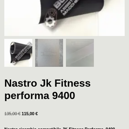
Nastro Jk Fitness
performa 9400
135,00
€
115,00
€