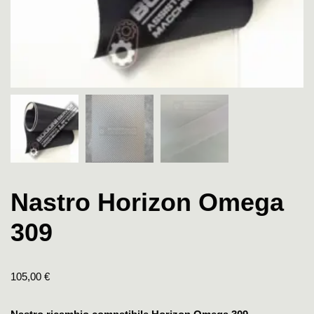
Nastro Horizon Omega
309
105,00
€