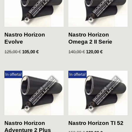
Nastro Horizon
Nastro Horizon
Evolve
Omega 2 II Serie
125,00
€
105,00
€
140,00
€
120,00
€
In offerta!
In offerta!
Nastro Horizon
Nastro Horizon TI 52
Adventure 2 Plus