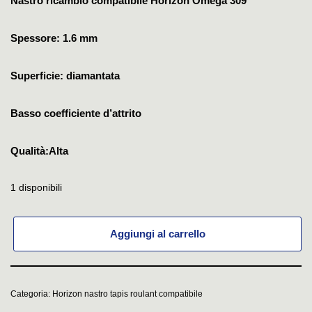
Nastro ricambio compatibile Horizon Omega 309
Spessore: 1.6 mm
Superficie: diamantata
Basso coefficiente d’attrito
Qualità:Alta
1 disponibili
Aggiungi al carrello
Categoria:
Horizon nastro tapis roulant compatibile