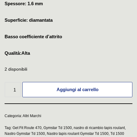
Spessore: 1.6 mm
Superficie: diamantata
Basso coefficiente d’attrito
Qualità:Alta
2 disponibili
Aggiungi al carrello
Categoria:
Altri Marchi
Tag:
Get Fit Route 470
,
Gymstar Td 1500
,
nastro di ricambio tapis roulant
,
Nastro Gymstar Td 1500
,
Nastro tapis roulant Gymstar Td 1500
,
Td 1500