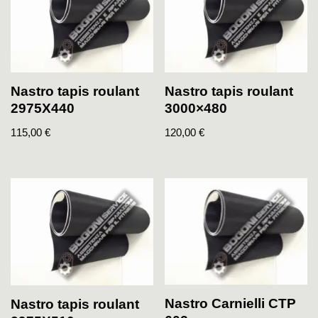
Nastro tapis roulant
Nastro tapis roulant
2975X440
3000×480
115,00
€
120,00
€
Nastro Carnielli CTP
Nastro tapis roulant