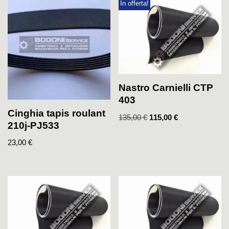
In offerta!
Nastro Carnielli CTP
403
Cinghia tapis roulant
135,00
€
115,00
€
210j-PJ533
23,00
€