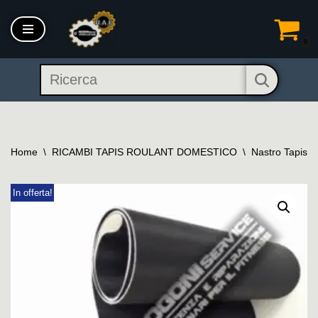
Vai
0
al
contenuto
Home
\
RICAMBI TAPIS ROULANT DOMESTICO
\
Nastro Tapis 
In offerta!