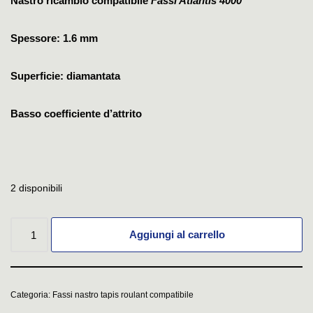
Nastro ricambio compatibile
Fassi Atlantis 4000
Spessore: 1.6 mm
Superficie: diamantata
Basso coefficiente d’attrito
2 disponibili
Aggiungi al carrello
Categoria:
Fassi nastro tapis roulant compatibile