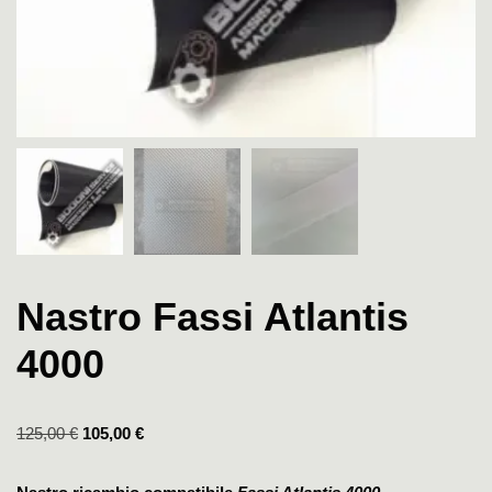
Nastro Fassi Atlantis
4000
125,00
€
105,00
€