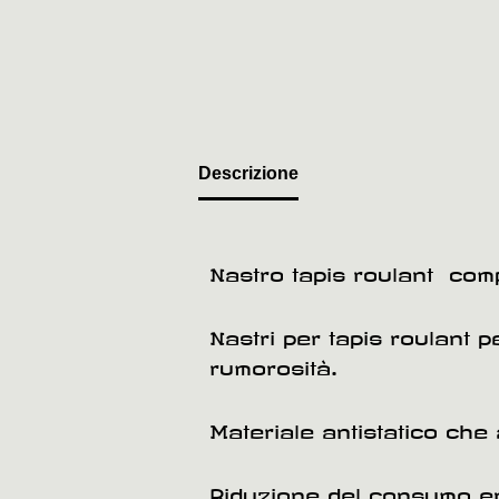
Descrizione
Nastro tapis roulant com
Nastri per tapis roulant 
rumorosità.
Materiale antistatico che 
Riduzione del consumo ene