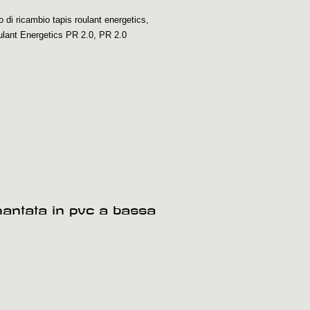
o di ricambio tapis roulant energetics
,
oulant Energetics PR 2.0
,
PR 2.0
amantata in pvc a bassa