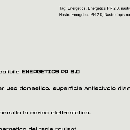
Tag:
Energetics
,
Energetics PR 2.0
,
nastr
Nastro Energetics PR 2.0
,
Nastro tapis r
patibile
ENERGETICS PR 2.0
per uso domestico, superficie antiscivolo di
annulla la carica elettrostatica.
rgetico del tapis roulant.