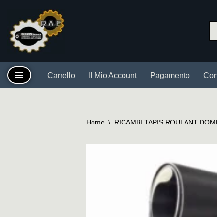
Vai
al
contenuto
Carrello
Il Mio Account
Pagamento
Cont
Home
\
RICAMBI TAPIS ROULANT DOM