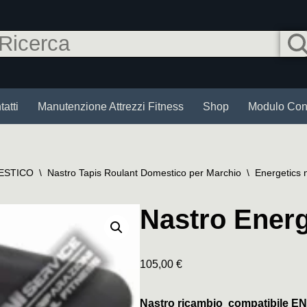
atti
Manutenzione Attrezzi Fitness
Shop
Modulo Cont
ESTICO
\
Nastro Tapis Roulant Domestico per Marchio
\
Energetics n
Nastro Energ
105,00
€
Nastro ricambio compatibile 