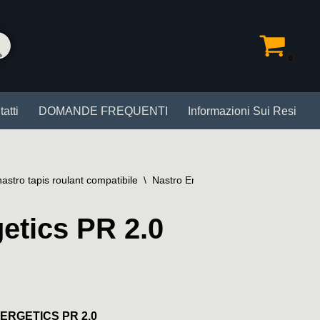
0
atti
DOMANDE FREQUENTI
Informazioni Sui Resi
astro tapis roulant compatibile
\
Nastro Energetics PR 2.0
etics PR 2.0
ENERGETICS PR 2.0