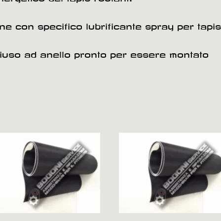
ione con specifico lubrificante spray per tapis
hiuso ad anello pronto per essere montato