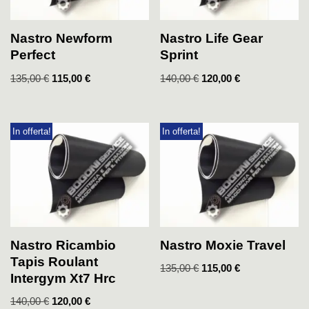
Nastro Newform
Nastro Life Gear
Perfect
Sprint
135,00
€
115,00
€
140,00
€
120,00
€
In offerta!
In offerta!
Nastro Ricambio
Nastro Moxie Travel
Tapis Roulant
135,00
€
115,00
€
Intergym Xt7 Hrc
140,00
€
120,00
€