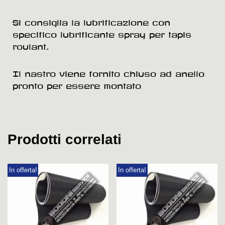
Si consiglia la lubrificazione con
specifico lubrificante spray per tapis
roulant.
Il nastro viene fornito chiuso ad anello
pronto per essere montato
Prodotti correlati
In offerta!
In offerta!