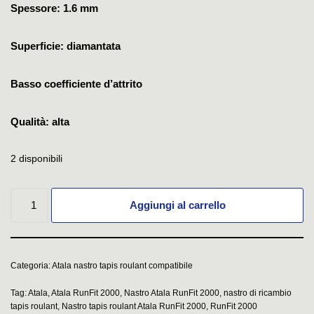
Spessore: 1.6 mm
Superficie: diamantata
Basso coefficiente d’attrito
Qualità: alta
2 disponibili
Aggiungi al carrello
Categoria:
Atala nastro tapis roulant compatibile
Tag:
Atala
,
Atala RunFit 2000
,
Nastro Atala RunFit 2000
,
nastro di ricambio
tapis roulant
,
Nastro tapis roulant Atala RunFit 2000
,
RunFit 2000