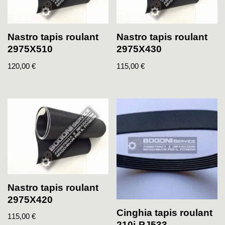
Nastro tapis roulant
Nastro tapis roulant
2975X510
2975X430
120,00
€
115,00
€
Nastro tapis roulant
2975X420
Cinghia tapis roulant
115,00
€
210j-PJ533