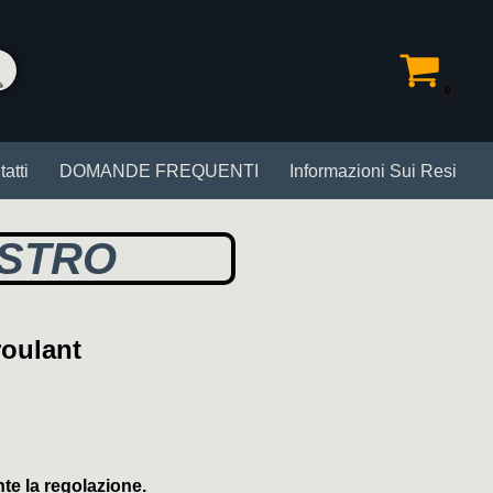
0
atti
DOMANDE FREQUENTI
Informazioni Sui Resi
ASTRO
roulant
nte la regolazione.