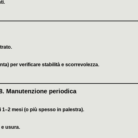
ti.
trato.
a) per verificare stabilità e scorrevolezza.
8.
Manutenzione periodica
i 1–2 mesi
(o più spesso in palestra).
o e usura.