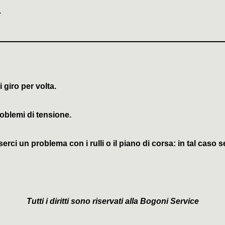
.
i giro per volta
.
oblemi di tensione.
rci un problema con i rulli o il piano di corsa: in tal caso s
Tutti i diritti sono riservati alla Bogoni Service