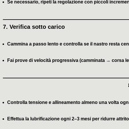
Se necessario, ripeti la regolazione con piccoli incremen
7.
Verifica sotto carico
Cammina a passo lento e controlla se il nastro resta cen
Fai prove di velocità progressiva (camminata → corsa lent
Controlla tensione e allineamento
almeno una volta ogn
Effettua la lubrificazione ogni 2–3 mesi per ridurre attrit