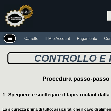
Vai
al
contenuto
Carrello
Il Mio Account
Pagamento
Cont
CONTROLLO E 
Procedura passo-passo p
1.
Spegnere e scollegare il tapis roulant dalla
La sicurezza prima di tutto: assicurati che il cavo di alim