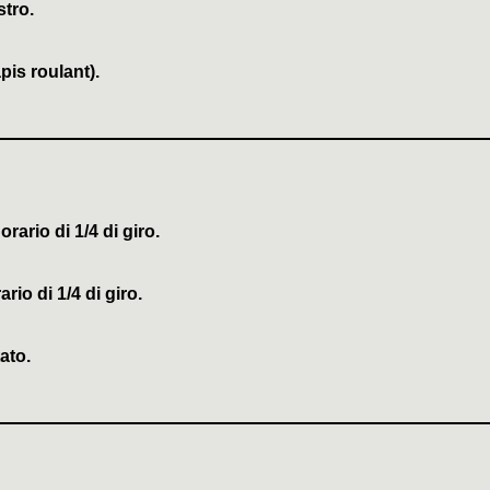
stro.
apis roulant).
 orario
di 1/4 di giro.
ario
di 1/4 di giro.
tato.