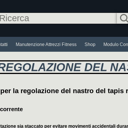
atti
Manutenzione Attrezzi Fitness
Shop
Modulo Cont
REGOLAZIONE DEL N
er la regolazione del nastro del tapis 
 corrente
entazione sia staccato per evitare movimenti accidentali dura