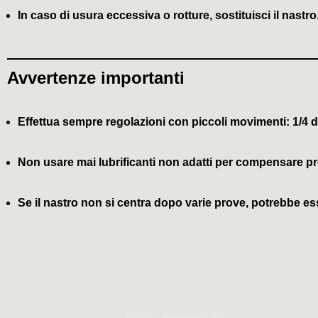
In caso di usura eccessiva o rotture, sostituisci il nastro
Avvertenze importanti
Effettua sempre regolazioni con piccoli movimenti:
1/4 d
Non usare mai lubrificanti non adatti per compensare pr
Se il nastro non si centra dopo varie prove, potrebbe esse
Neve
| Powered by